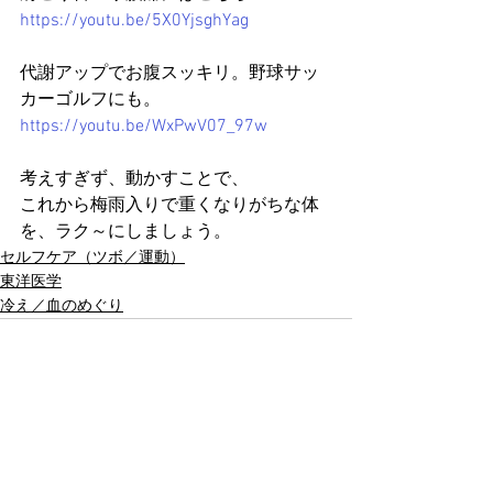
https://youtu.be/5X0YjsghYag
代謝アップでお腹スッキリ。野球サッ
カーゴルフにも。
https://youtu.be/WxPwV07_97w
考えすぎず、動かすことで、
これから梅雨入りで重くなりがちな体
を、ラク～にしましょう。
セルフケア（ツボ／運動）
東洋医学
冷え／血のめぐり
すべて表示
最新記事