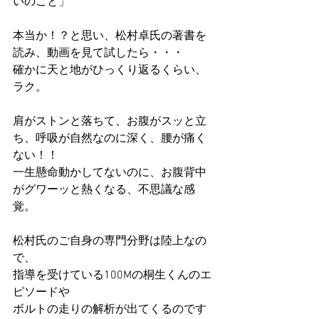
いのこと」　
本当か！？と思い、松村卓氏の著書を
読み、動画を見て試したら・・・
確かに天と地がひっくり返るくらい、
ラク。
肩がストンと落ちて、お腹がスッと立
ち、呼吸が自然なのに深く、腰が痛く
ない！！
一生懸命動かしてないのに、お腹背中
がグワーッと熱くなる、不思議な感
覚。
松村氏のご自身の専門分野は陸上なの
で、
指導を受けている100Mの桐生くんのエ
ピソードや
ボルトの走りの解析が出てくるのです