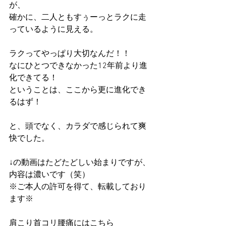
が、
確かに、二人ともすぅーっとラクに走
っているように見える。
ラクってやっぱり大切なんだ！！
なにひとつできなかった12年前より進
化できてる！
ということは、ここから更に進化でき
るはず！
と、頭でなく、カラダで感じられて爽
快でした。
↓の動画はたどたどしい始まりですが、
内容は濃いです（笑）
※ご本人の許可を得て、転載しており
ます※
肩こり首コリ腰痛にはこちら