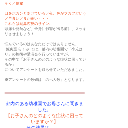
そく／便秘
口をポカンとあけている／夜、鼻がフガフガいう
／早食い／食が細い・・・
これらは副鼻腔炎のサイン。
頭痛や発熱など、全身に影響が出る前に、スッキ
リさせましょう！
悩んでいるのはあなただけではありません。
”鍼灸室 らくみ”では、都内の幼稚園で「小児は
り」の施術や講演会を行っていますが、
その中で「お子さんのどのような症状に困ってい
るか」
についてアンケートを取らせていただきました。
※アンケートの数値は「のべ人数」となります。
都内のある幼稚園でお母さんに聞きま
した。
【お子さんのどのような症状に困って
いますか？】