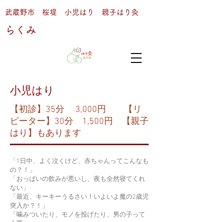
武蔵野市 桜堤 小児はり 親子はり灸
らくみ
小児はり
​【初診】35分 3,000円 【リ
ピーター】30分 1,500円 【親子
はり】もあります
「1日中、よく泣くけど、赤ちゃんってこんなも
の？！」
「おっぱいの飲みが悪いし、夜も全然寝てくれ
ない」
「最近、キーキーうるさい！いよいよ魔の2歳児
突入か？！」
「噛みついたり、モノを投げたり、男の子って