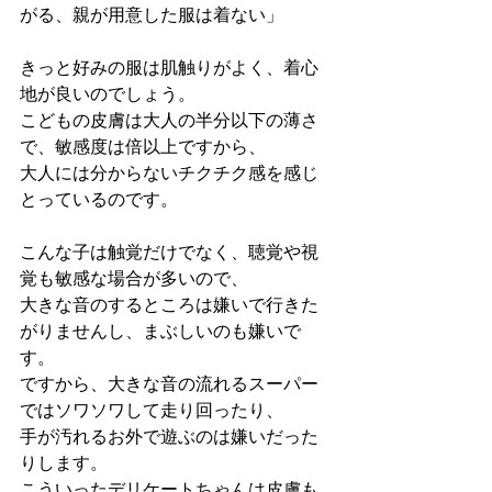
がる、親が用意した服は着ない」
きっと好みの服は肌触りがよく、着心
地が良いのでしょう。
こどもの皮膚は大人の半分以下の薄さ
で、敏感度は倍以上ですから、
大人には分からないチクチク感を感じ
とっているのです。
こんな子は触覚だけでなく、聴覚や視
覚も敏感な場合が多いので、
大きな音のするところは嫌いで行きた
がりませんし、まぶしいのも嫌いで
す。
ですから、大きな音の流れるスーパー
ではソワソワして走り回ったり、
手が汚れるお外で遊ぶのは嫌いだった
りします。
こういったデリケートちゃんは皮膚も