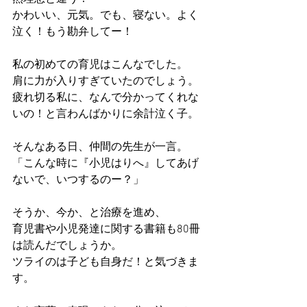
かわいい、元気。でも、寝ない。よく
泣く！もう勘弁してー！
私の初めての育児はこんなでした。
肩に力が入りすぎていたのでしょう。
疲れ切る私に、なんで分かってくれな
いの！と言わんばかりに余計泣く子。
そんなある日、仲間の先生が一言。
「こんな時に『小児はりへ』してあげ
ないで、いつするのー？」
そうか、今か、と治療を進め、
育児書や小児発達に関する書籍も80冊
は読んだでしょうか。
ツライのは子ども自身だ！と気づきま
す。