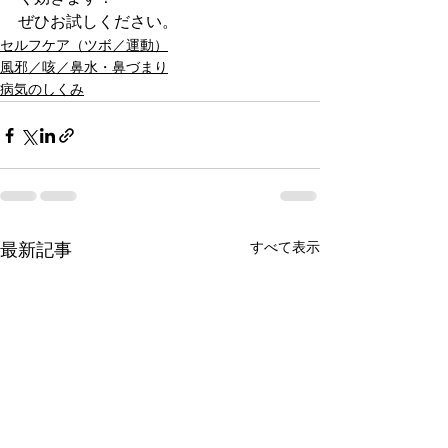
ぜひお試しください。
セルフケア（ツボ／運動）
風邪／咳／鼻水・鼻づまり
病気のしくみ
すべて表示
最新記事