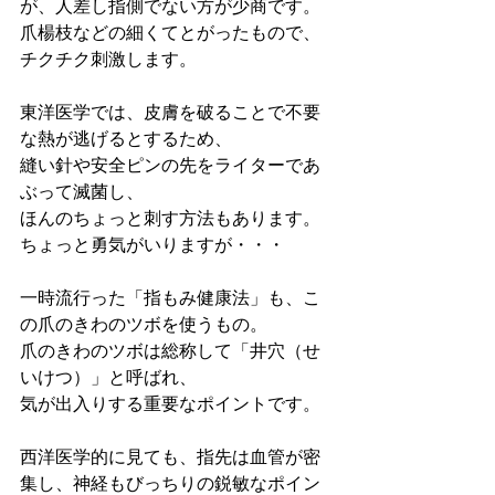
が、人差し指側でない方が少商
です。
爪楊枝などの細くてとがったもので、
チクチク刺激します。
東洋医学では、皮膚を破ることで不要
な熱が逃げるとするため、
縫い針や安全ピンの先をライターであ
ぶって滅菌し、
ほんのちょっと刺す方法もあります。
ちょっと勇気がいりますが・・・
一時流行った「指もみ健康法」も、こ
の爪のきわのツボを使うもの。
爪のきわのツボは総称して「井穴（せ
いけつ）」と呼ばれ、
気が出入りする重要なポイントです。
西洋医学的に見ても、指先は血管が密
集し、神経もびっちりの鋭敏なポイン