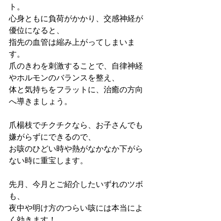
ト。
心身ともに負荷がかかり、交感神経が
優位になると、
指先の血管は縮み上がってしまいま
す。
爪のきわを刺激することで、自律神経
やホルモンのバランスを整え、
体と気持ちをフラットに、治癒の方向
へ導きましょう。
爪楊枝でチクチクなら、お子さんでも
嫌がらずにできるので、
お咳のひどい時や熱がなかなか下がら
ない時に重宝します。
先月、今月とご紹介したいずれのツボ
も、
夜中や明け方のつらい咳には本当によ
く効きます！