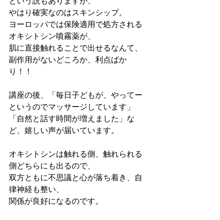
という説もありますが、
やはり確実なのはスキンシップ。
ヨーロッパでは保険適用で処方される
オキシトシン噴霧薬が、
肌に直接触れることで出せるなんて、
副作用がないどころか、利点ばか
り！！
講座の後、「毎日子どもが、やってー
というのでマッサージしています」
「自然と話す時間が増えました」な
ど、嬉しい声が届いています。
オキシトシンは触れる側、触れられる
側どちらにも出るので、
双方ともに不思議と心が落ち着き、自
律神経も整い、
関係が良好になるのです。