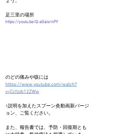
ょう。
足三里の場所　
https://youtu.be/Q-aOaisrnPY
のどの痛みや咳には　
https://www.youtube.com/watch?
v=Ccfzzb12ZWw
↑説明を加えたスプーン灸動画新バージ
ョン、ご覧ください。
また、報告書では、予防・回復期とも