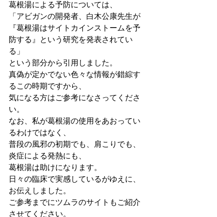
葛根湯による予防については、
「アビガンの開発者、白木公康先生が
『葛根湯はサイトカインストームを予
防する』という研究を発表されてい
る」
という部分から引用しました。
真偽が定かでない色々な情報が錯綜す
るこの時期ですから、
気になる方はご参考になさってくださ
い。
なお、私が葛根湯の使用をあおってい
るわけではなく、
普段の風邪の初期でも、肩こりでも、
炎症による発熱にも、
葛根湯は助けになります。
日々の臨床で実感しているがゆえに、
お伝えしました。
ご参考までにツムラのサイトもご紹介
させてください。