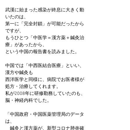
武漢に始まった感染が終息に大きく動
いたのは、
第一に「完全封鎖」が可能だったから
ですが、
もうひとつ「中医学＝漢方薬＋鍼灸治
療」があったから、
という中国の報告書を読みました。
中国では「中西医結合医療」といい、
漢方や鍼灸も
西洋医学と同様に、病院でお医者様が
処方・治療してくれます。
私が2008年に研修勤務していたのも、
脳・神経内科でした。
「中国政府・中国医薬管理局のデータ
は、
　鍼灸と漢方薬が、新型コロナ肺炎確