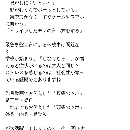
「息がしにくいという」
「顔がむくんでボーっとしている」
「集中力がなく、すぐゲームやスマホ
に向かう」
「イライラしたモノの言い方をする」
緊急事態宣言による休校中は問題な
く、
学校が始まり、「しなくちゃ！」が増
えると症状が出るのは大人と同じ？！
ストレスを感じるのは、社会性が育っ
ている証拠でもありますね。
先月動画でお伝えした「腹痛のツボ」
足三里・梁丘
これまでもお伝えした「頭痛のツボ」
外関・内関・足臨泣
が大活躍！！しますので、今一度HP大