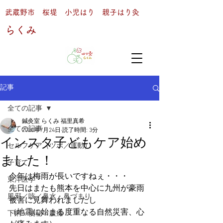
武蔵野市 桜堤 小児はり 親子はり灸
らくみ
記事
全ての記事
鍼灸室 らくみ 福里真希
全ての記事
2020年7月24日
読了時間: 3分
インスタ子どもケア始め
セルフケア（ツボ／運動）
ました！
子育て
今年は梅雨が長いですねぇ・・・
東洋医学
先日はまたも熊本を中心に九州が豪雨
風邪／咳／鼻水・鼻づまり
被害に見舞われましたし
（地震に始まる度重なる自然災害、心
下痢・便秘・腹痛