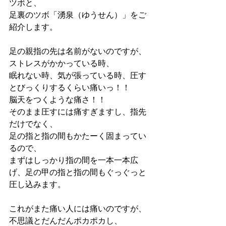
ツボと、
足裏のツボ「湧泉（ゆうせん）」をご
紹介します。
足の親指の先は名前がないのですが、
ストレスがかかっている時、
眠れない時、気が張っている時、圧す
とびっくりするくらい痛いっ！！
脳天をつくような痛さ！！
そのまま圧すには痛すぎますし、指先
だけでなく、
足の指と指の間もかたーく固まってい
るので、
まずはしっかり指の間を一本一本広
げ、足の甲の指と指の間もぐっぐっと
圧し込みます。
これがまた痛い人には痛いのですが、
不思議とだんだんポカポカし、