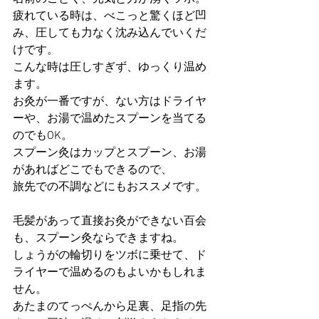
疲れている時は、べこっと驚くほど凹
み、圧しても力なく沈み込んでいくだ
けです。
こんな時は圧しすぎず、ゆっくり温め
ます。
お灸が一番ですが、ない方はドライヤ
ーや、お湯で温めたスプーンを当てる
のでもOK。
スプーン灸はカップとスプーン、お湯
があればどこでもできるので、
旅先での不調などにもおススメです。
毛髪があって直接お灸ができない百会
も、スプーン灸ならできますね。
しょうがの輪切りをツボに乗せて、ド
ライヤーで温めるのもよいかもしれま
せん。
あたまのてっぺんから足裏、足指の先