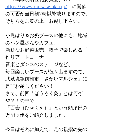
https://www.musasisakai.jp/
　に開催
の可否が当日朝7時以降載りますので、
そちらをご覧の上、お越し下さい。
小児はり＆お灸ブースの他にも、地域
のパン屋さんやカフェ、
新鮮なお野菜販売、親子で楽しめる手
作りアートコーナー
音楽とダンスのステージなど、
毎回楽しいブースが色々出ますので、
武蔵境駅前朝市「さかいマルシェ」に
是非お越しください！
さて、前回「ほうろく灸」とは何ぞ
や？！の中で
「百会（ひゃくえ）」という頭頂部の
万能ツボをご紹介しました。
今日はそれに加えて、足の親指の先の