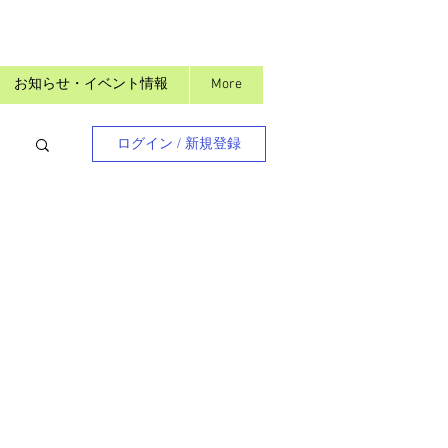
お知らせ・イベント情報
More
ログイン / 新規登録
目